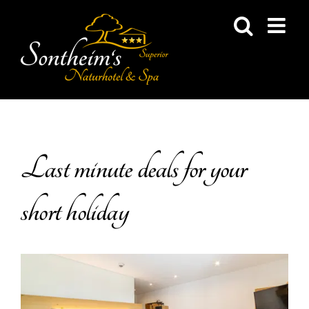
Skip
to
content
Last minute deals for your
short holiday