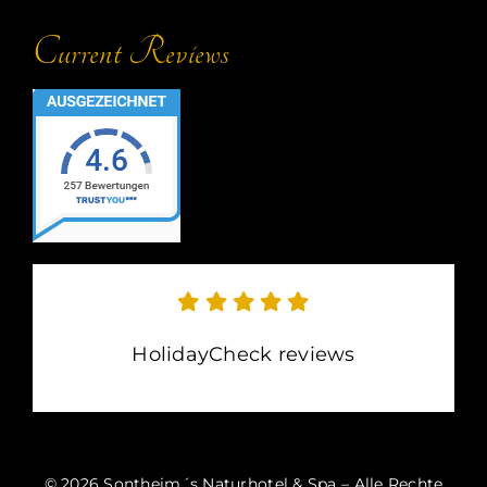
Current Reviews
HolidayCheck reviews
©
2026 Sontheim´s Naturhotel & Spa – Alle Rechte