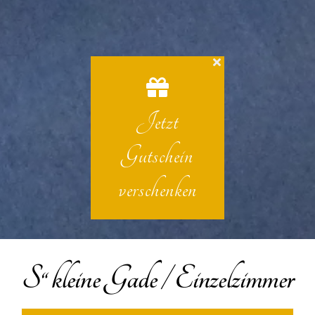
Jetzt
Gutschein
verschenken
S“ kleine Gade / Einzelzimmer