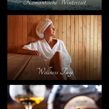
Romantische Winterzeit
Wellness Tage