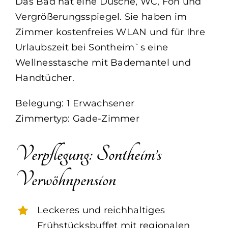
Das Bad hat eine Dusche, WC, Fön und
Vergrößerungsspiegel. Sie haben im
Zimmer kostenfreies WLAN und für Ihre
Urlaubszeit bei Sontheim`s eine
Wellnesstasche mit Bademantel und
Handtücher.
Belegung: 1 Erwachsener
Zimmertyp: Gade-Zimmer
Verpflegung: Sontheim’s
Verwöhnpension
Leckeres und reichhaltiges
Frühstücksbuffet mit regionalen