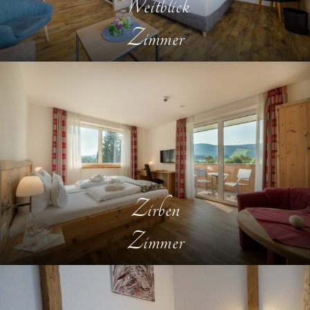
Weitblick
Zimmer
Zirben
Zimmer