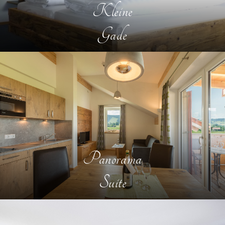
Kleine
Gade
Panorama
Suite