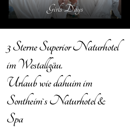
Girls Days
3 Sterne Superior Naturhotel
im Westallgäu.
Urlaub wie dahuim im
Sontheim`s Naturhotel &
Spa