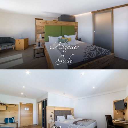
Allgäuer
Gade