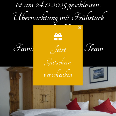
ist am 24.12.2025 geschlossen.
Übernachtung mit Frühstück
ist buchbar.
Familie Sontheim mit Team
Jetzt
Gutschein
verschenken