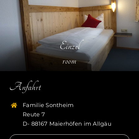
Einzel
room
Anfahrt
Familie Sontheim
Reute 7
D- 88167 Maierhöfen im Allgäu